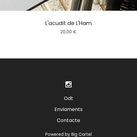
L'acudit de L'Ham
20,00
€
Odt
Enviaments
Contacte
Powered by Big Cartel