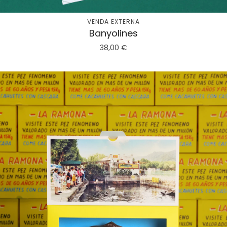
VENDA EXTERNA
Banyolines
38,00
€