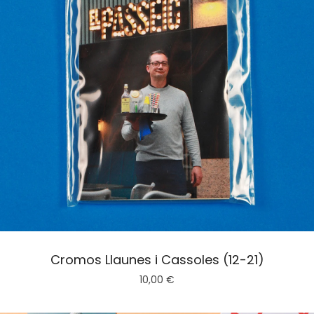
Cromos Llaunes i Cassoles (12-21)
10,00
€