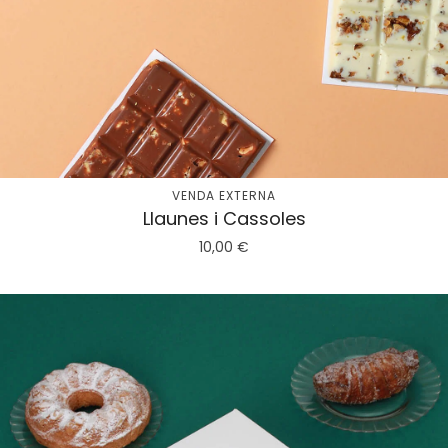
VENDA EXTERNA
Llaunes i Cassoles
10,00
€