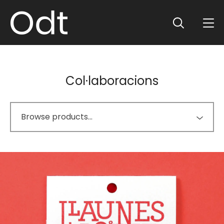
Col·laboracions