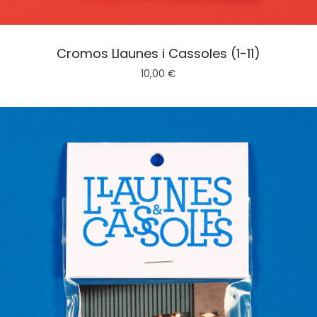
Cromos Llaunes i Cassoles (1-11)
10,00
€