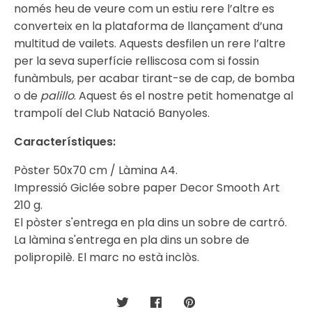
només heu de veure com un estiu rere l’altre es
converteix en la plataforma de llançament d’una
multitud de vailets. Aquests desfilen un rere l’altre
per la seva superfície relliscosa com si fossin
funàmbuls, per acabar tirant-se de cap, de bomba
o de
palillo
. Aquest és el nostre petit homenatge al
trampolí del Club Natació Banyoles.
Característiques:
Pòster 50x70 cm / Làmina A4.
Impressió Giclée sobre paper Decor Smooth Art
210 g.
El pòster s'entrega en pla dins un sobre de cartró.
La làmina s'entrega en pla dins un sobre de
polipropilè. El marc no està inclòs.